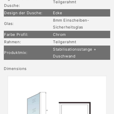
Teilgerahmt
Dusche:
Design der Dusche:
Ecke
8mm Einscheiben-
Glas:
Sicherheitsglas
Farbe Profil:
Chrom
Rahmen:
Teilgerahmt
Stabilisationsstange +
Produktmix:
Duschwand
Dimensions