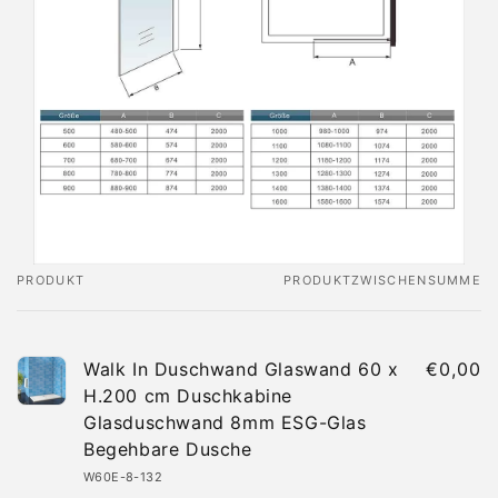
PRODUKT
PRODUKTZWISCHENSUMME
Dein
Warenkorb
Walk In Duschwand Glaswand 60 x
€0,00
H.200 cm Duschkabine
Glasduschwand 8mm ESG-Glas
Begehbare Dusche
W60E-8-132