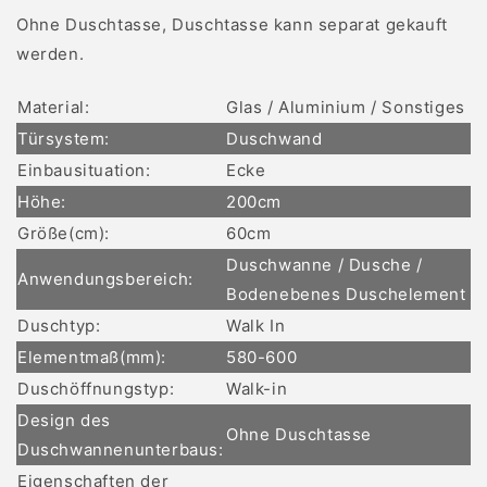
Ohne Duschtasse, Duschtasse kann separat gekauft
werden.
Material:
Glas / Aluminium / Sonstiges
Türsystem:
Duschwand
Einbausituation:
Ecke
Höhe:
200cm
Größe(cm):
60cm
Duschwanne / Dusche /
Anwendungsbereich:
Bodenebenes Duschelement
Duschtyp:
Walk In
Elementmaß(mm):
580-600
Duschöffnungstyp:
Walk-in
Design des
Ohne Duschtasse
Duschwannenunterbaus:
Eigenschaften der