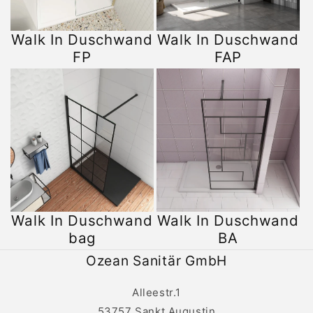
Walk In Duschwand
Walk In Duschwand
FP
FAP
Walk In Duschwand
Walk In Duschwand
bag
BA
Ozean Sanitär GmbH
Alleestr.1
53757 Sankt Augustin