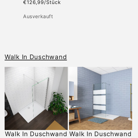
€126,99/Stück
Anzahl
Ausverkauft
Wird
geladen ...
Walk In Duschwand
Walk In Duschwand
Walk In Duschwand