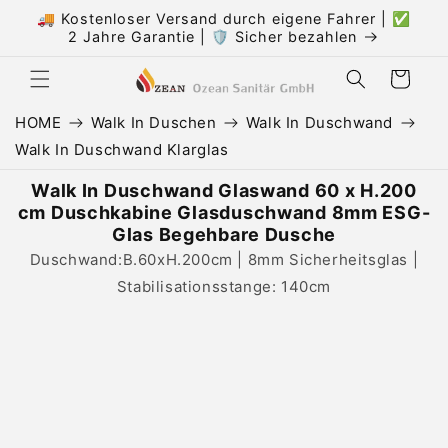
Direkt
🚚 Kostenloser Versand durch eigene Fahrer | ✅
zum
2 Jahre Garantie | 🛡️ Sicher bezahlen
Inhalt
Warenkorb
HOME
Walk In Duschen
Walk In Duschwand
Walk In Duschwand Klarglas
Walk In Duschwand Glaswand 60 x H.200
cm Duschkabine Glasduschwand 8mm ESG-
Glas Begehbare Dusche
Duschwand:B.60xH.200cm | 8mm Sicherheitsglas |
Stabilisationsstange: 140cm