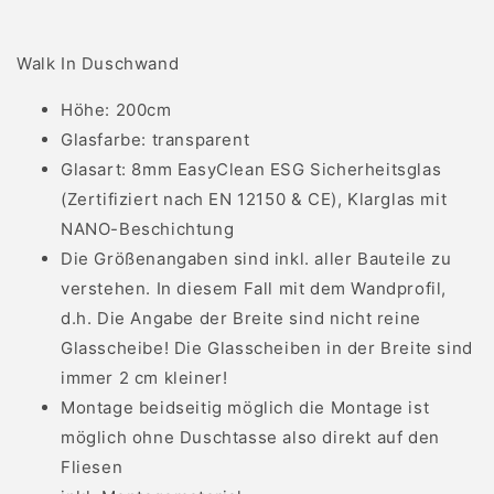
Begehbare
Begehbare
Dusche
Dusche
Walk In Duschwand
Höhe: 200cm
Glasfarbe: transparent
Glasart: 8mm EasyClean ESG Sicherheitsglas
(Zertifiziert nach EN 12150 & CE), Klarglas mit
NANO-Beschichtung
Die Größenangaben sind inkl. aller Bauteile zu
verstehen. In diesem Fall mit dem Wandprofil,
d.h. Die Angabe der Breite sind nicht reine
Glasscheibe! Die Glasscheiben in der Breite sind
immer 2 cm kleiner!
Montage beidseitig möglich die Montage ist
möglich ohne Duschtasse also direkt auf den
Fliesen